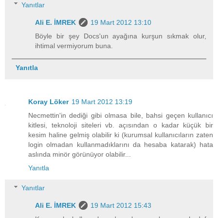
Yanıtlar
Ali E. İMREK
19 Mart 2012 13:10
Böyle bir şey Docs'un ayağına kurşun sıkmak olur,
ihtimal vermiyorum buna.
Yanıtla
Koray Löker
19 Mart 2012 13:19
Necmettin'in dediği gibi olmasa bile, bahsi geçen kullanıcı
kitlesi, teknoloji siteleri vb. açısından o kadar küçük bir
kesim haline gelmiş olabilir ki (kurumsal kullanıcıların zaten
login olmadan kullanmadıklarını da hesaba katarak) hata
aslında minör görünüyor olabilir...
Yanıtla
Yanıtlar
Ali E. İMREK
19 Mart 2012 15:43