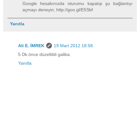
Google hesabınızda oturumu kapatıp şu bağlantıyı
açmayı deneyin; http://goo.gl/E5Sbf
Yanıtla
Ali E. İMREK
19 Mart 2012 18:58
5 Dk.önce düzeltildi galiba.
Yanıtla