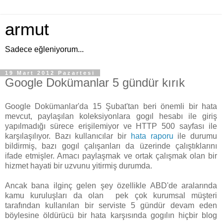
armut
Sadece eğleniyorum...
19 Mart 2012 Pazartesi
Google Dokümanlar 5 gündür kırık
Google Dokümanlar'da 15 Şubat'tan beri önemli bir hata
mevcut, paylaşılan koleksiyonlara gogıl hesabı ile giriş
yapılmadığı sürece erişilemiyor ve HTTP 500 sayfası ile
karşılaşılıyor. Bazı kullanıcılar bir
hata raporu
ile durumu
bildirmiş, bazı gogıl çalışanları da üzerinde çalıştıklarını
ifade etmişler. Amacı paylaşmak ve ortak çalışmak olan bir
hizmet hayati bir uzvunu yitirmiş durumda.
Ancak bana ilginç gelen şey özellikle ABD'de aralarında
kamu kuruluşları da olan pek çok kurumsal müşteri
tarafından kullanılan bir serviste 5 gündür devam eden
böylesine öldürücü bir hata karşısında gogılın hiçbir blog