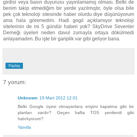
girdisi veya basın duyurusu yayınlamamış olması. Belki de
benim takip etmediğim bir yerde yazılmıştır, öyle olsa bile
pek çok teknoloji sitesinde haber olurdu diye düşünüyorum
ama hala göremedim. Hadi gogıl açıklamıyor teknoloji
sitelerinin de mi 5 gündür haberi yok? SkyDrive Sevenler
Derneği üyeleri neden davul zurnayla ortaya dökülmedi
anlayamadım. Bu işte bir gariplik var gibi geliyor bana.
Paylaş
7 yorum:
Unknown
19 Mart 2012 12:01
Belki Google üyesi olmayanlara erişimi kapatma gibi bir
planları vardır? Geçen hafta TOS yenilendi gibi
hatırlıyorum?
Yanıtla